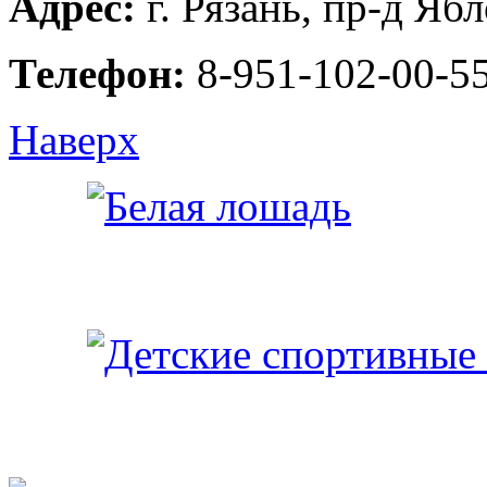
Адрес:
г. Рязань, пр-д Яб
Телефон:
8-951-102-00-5
Наверх